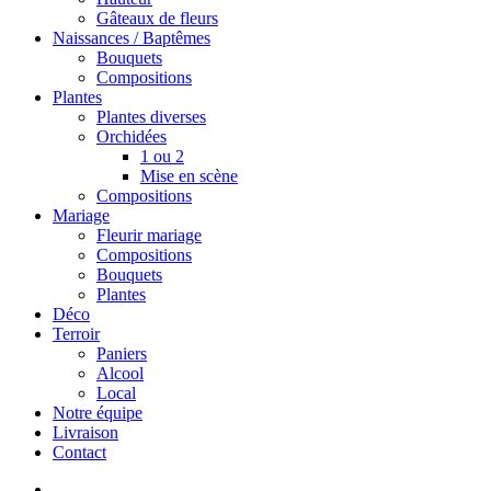
Gâteaux de fleurs
Naissances / Baptêmes
Bouquets
Compositions
Plantes
Plantes diverses
Orchidées
1 ou 2
Mise en scène
Compositions
Mariage
Fleurir mariage
Compositions
Bouquets
Plantes
Déco
Terroir
Paniers
Alcool
Local
Notre équipe
Livraison
Contact
search