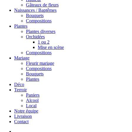
Gâteaux de fleurs
Naissances / Baptêmes
Bouquets
Compositions
Plantes
Plantes diverses
Orchidées
1 ou 2
Mise en scène
Compositions
Mariage
Fleurir mariage
Compositions
Bouquets
Plantes
Déco
Terroir
Paniers
Alcool
Local
Notre équipe
Livraison
Contact
search