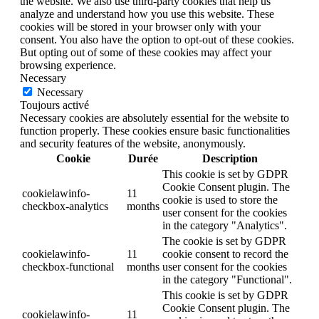
the website. We also use third-party cookies that help us
analyze and understand how you use this website. These
cookies will be stored in your browser only with your
consent. You also have the option to opt-out of these cookies.
But opting out of some of these cookies may affect your
browsing experience.
Necessary
Necessary
Toujours activé
Necessary cookies are absolutely essential for the website to
function properly. These cookies ensure basic functionalities
and security features of the website, anonymously.
Cookie
Durée
Description
This cookie is set by GDPR
Cookie Consent plugin. The
cookielawinfo-
11
cookie is used to store the
checkbox-analytics
months
user consent for the cookies
in the category "Analytics".
The cookie is set by GDPR
cookielawinfo-
11
cookie consent to record the
checkbox-functional
months
user consent for the cookies
in the category "Functional".
This cookie is set by GDPR
Cookie Consent plugin. The
cookielawinfo-
11