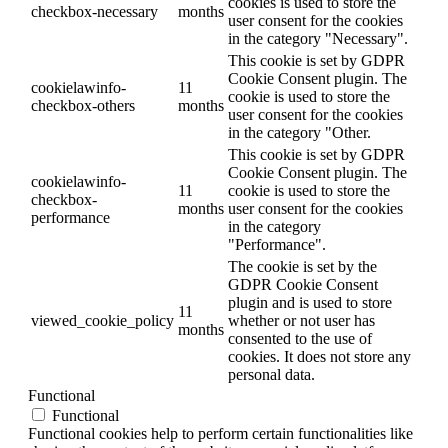
cookies is used to store the
checkbox-necessary
months
user consent for the cookies
in the category "Necessary".
This cookie is set by GDPR
Cookie Consent plugin. The
cookielawinfo-
11
cookie is used to store the
checkbox-others
months
user consent for the cookies
in the category "Other.
This cookie is set by GDPR
Cookie Consent plugin. The
cookielawinfo-
11
cookie is used to store the
checkbox-
months
user consent for the cookies
performance
in the category
"Performance".
The cookie is set by the
GDPR Cookie Consent
plugin and is used to store
11
viewed_cookie_policy
whether or not user has
months
consented to the use of
cookies. It does not store any
personal data.
Functional
Functional
Functional cookies help to perform certain functionalities like