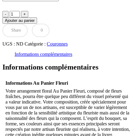
quantité
de
Ajouter au panier
Couronne
blanche
Share
0
UGS :
ND
Catégorie :
Couronnes
Informations complémentaires
Informations complémentaires
Informations Au Panier Fleuri
Votre arrangement floral Au Panier Fleuri, composé de fleurs
fraîches, pourra être quelque peu différent du visuel présenté qui
a valeur indicative. Votre composition, créée spécialement pour
vous par un de nos artisans, est susceptible de varier légèrement
en fonction de la sensibilité artistique du fleuriste mais aussi de la
saisonnalité des fleurs qui la composent. L’esprit du bouquet, sa
forme, ses couleurs ainsi que ses essences principales seront
respectés par notre artisan fleuriste qui réalisera, à votre intention,
cette création inédite quelques minutes avant de la livrer.