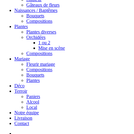
Gâteaux de fleurs
Naissances / Baptêmes
Bouquets
Compositions
Plantes
Plantes diverses
Orchidées
1 ou 2
Mise en scène
Compositions
Mariage
Fleurir mariage
Compositions
Bouquets
Plantes
Déco
Terroir
Paniers
Alcool
Local
Notre équipe
Livraison
Contact
search