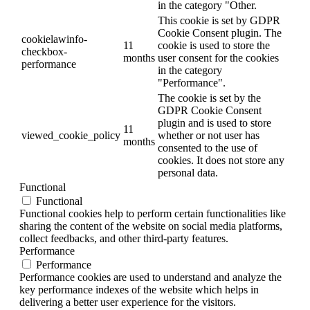
in the category "Other.
This cookie is set by GDPR
Cookie Consent plugin. The
cookielawinfo-
11
cookie is used to store the
checkbox-
months
user consent for the cookies
performance
in the category
"Performance".
The cookie is set by the
GDPR Cookie Consent
plugin and is used to store
11
viewed_cookie_policy
whether or not user has
months
consented to the use of
cookies. It does not store any
personal data.
Functional
Functional
Functional cookies help to perform certain functionalities like
sharing the content of the website on social media platforms,
collect feedbacks, and other third-party features.
Performance
Performance
Performance cookies are used to understand and analyze the
key performance indexes of the website which helps in
delivering a better user experience for the visitors.