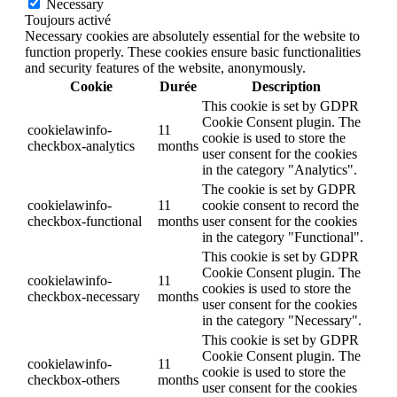
Necessary
Toujours activé
Necessary cookies are absolutely essential for the website to
function properly. These cookies ensure basic functionalities
and security features of the website, anonymously.
Cookie
Durée
Description
This cookie is set by GDPR
Cookie Consent plugin. The
cookielawinfo-
11
cookie is used to store the
checkbox-analytics
months
user consent for the cookies
in the category "Analytics".
The cookie is set by GDPR
cookielawinfo-
11
cookie consent to record the
checkbox-functional
months
user consent for the cookies
in the category "Functional".
This cookie is set by GDPR
Cookie Consent plugin. The
cookielawinfo-
11
cookies is used to store the
checkbox-necessary
months
user consent for the cookies
in the category "Necessary".
This cookie is set by GDPR
Cookie Consent plugin. The
cookielawinfo-
11
cookie is used to store the
checkbox-others
months
user consent for the cookies