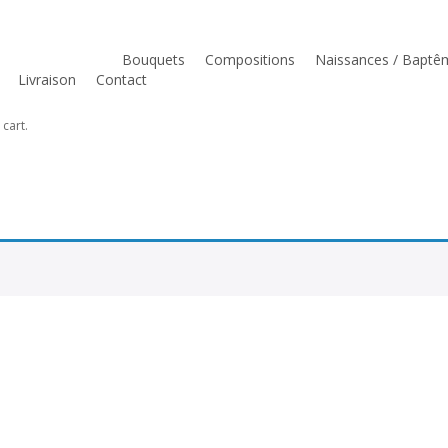
Deuil
Bouquets
Compositions
Naissances / Baptê
Livraison
Contact
cart.