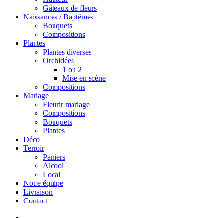
Gâteaux de fleurs
Naissances / Baptêmes
Bouquets
Compositions
Plantes
Plantes diverses
Orchidées
1 ou 2
Mise en scène
Compositions
Mariage
Fleurir mariage
Compositions
Bouquets
Plantes
Déco
Terroir
Paniers
Alcool
Local
Notre équipe
Livraison
Contact
search