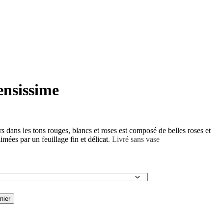
nsissime
 dans les tons rouges, blancs et roses est composé de belles roses et
limées par un feuillage fin et délicat
. Livré sans vase
nier