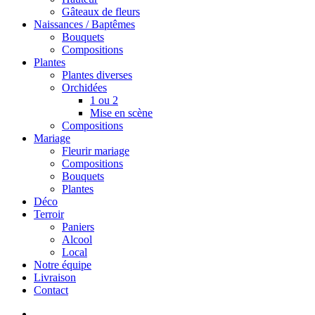
Gâteaux de fleurs
Naissances / Baptêmes
Bouquets
Compositions
Plantes
Plantes diverses
Orchidées
1 ou 2
Mise en scène
Compositions
Mariage
Fleurir mariage
Compositions
Bouquets
Plantes
Déco
Terroir
Paniers
Alcool
Local
Notre équipe
Livraison
Contact
search