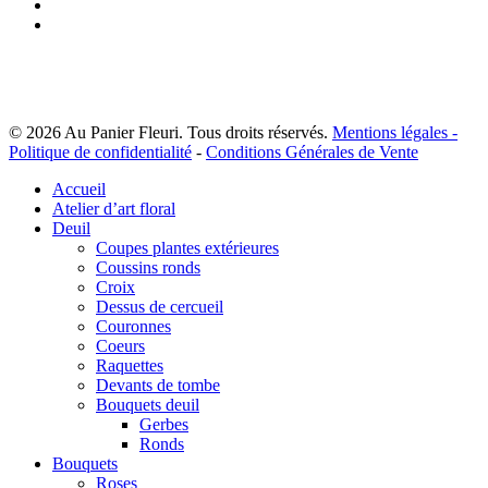
facebook
instagram
© 2026 Au Panier Fleuri. Tous droits réservés.
Mentions légales -
Politique de confidentialité
-
Conditions Générales de Vente
Close
Accueil
Menu
Atelier d’art floral
Deuil
Coupes plantes extérieures
Coussins ronds
Croix
Dessus de cercueil
Couronnes
Coeurs
Raquettes
Devants de tombe
Bouquets deuil
Gerbes
Ronds
Bouquets
Roses