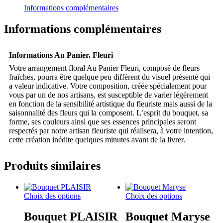
Informations complémentaires
Informations complémentaires
Informations Au Panier. Fleuri
Votre arrangement floral Au Panier Fleuri, composé de fleurs
fraîches, pourra être quelque peu différent du visuel présenté qui
a valeur indicative. Votre composition, créée spécialement pour
vous par un de nos artisans, est susceptible de varier légèrement
en fonction de la sensibilité artistique du fleuriste mais aussi de la
saisonnalité des fleurs qui la composent. L’esprit du bouquet, sa
forme, ses couleurs ainsi que ses essences principales seront
respectés par notre artisan fleuriste qui réalisera, à votre intention,
cette création inédite quelques minutes avant de la livrer.
Produits similaires
Ce
Ce
Choix des options
Choix des options
produit
produit
a
a
Bouquet PLAISIR
Bouquet Maryse
plusieurs
plusieurs