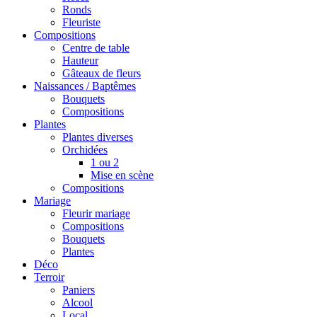
Ronds
Fleuriste
Compositions
Centre de table
Hauteur
Gâteaux de fleurs
Naissances / Baptêmes
Bouquets
Compositions
Plantes
Plantes diverses
Orchidées
1 ou 2
Mise en scène
Compositions
Mariage
Fleurir mariage
Compositions
Bouquets
Plantes
Déco
Terroir
Paniers
Alcool
Local