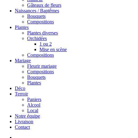
Gâteaux de fleurs
Naissances / Baptêmes
Bouquets
Compositions
Plantes
Plantes diverses
Orchidées
1 ou 2
Mise en scène
Compositions
Mariage
Fleurir mariage
Compositions
Bouquets
Plantes
Déco
Terroir
Paniers
Alcool
Local
Notre équipe
Livraison
Contact
search