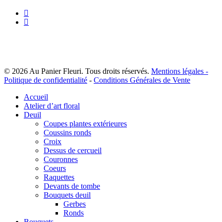
facebook
instagram
© 2026 Au Panier Fleuri. Tous droits réservés.
Mentions légales -
Politique de confidentialité
-
Conditions Générales de Vente
Close
Accueil
Menu
Atelier d’art floral
Deuil
Coupes plantes extérieures
Coussins ronds
Croix
Dessus de cercueil
Couronnes
Coeurs
Raquettes
Devants de tombe
Bouquets deuil
Gerbes
Ronds
Bouquets