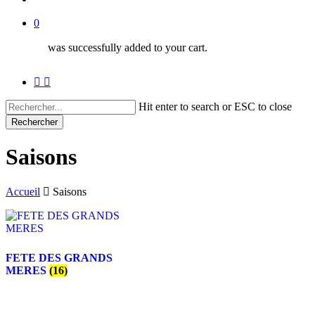
0
was successfully added to your cart.
facebook
instagram
Hit enter to search or ESC to close
Rechercher
Close
Search
Saisons
Accueil
Saisons
FETE DES GRANDS
MERES
(16)