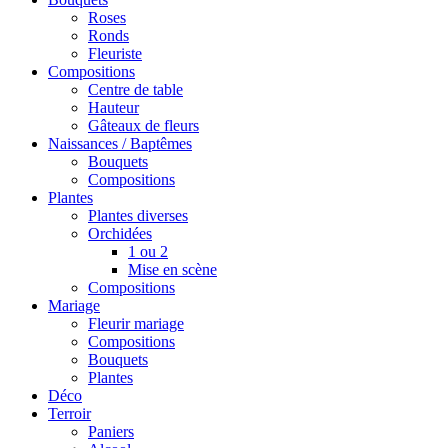
Roses
Ronds
Fleuriste
Compositions
Centre de table
Hauteur
Gâteaux de fleurs
Naissances / Baptêmes
Bouquets
Compositions
Plantes
Plantes diverses
Orchidées
1 ou 2
Mise en scène
Compositions
Mariage
Fleurir mariage
Compositions
Bouquets
Plantes
Déco
Terroir
Paniers