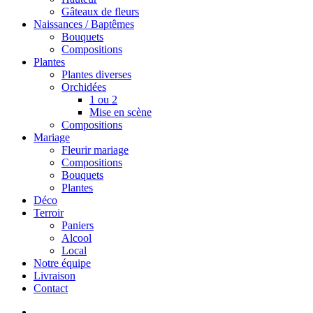
Gâteaux de fleurs
Naissances / Baptêmes
Bouquets
Compositions
Plantes
Plantes diverses
Orchidées
1 ou 2
Mise en scène
Compositions
Mariage
Fleurir mariage
Compositions
Bouquets
Plantes
Déco
Terroir
Paniers
Alcool
Local
Notre équipe
Livraison
Contact
search