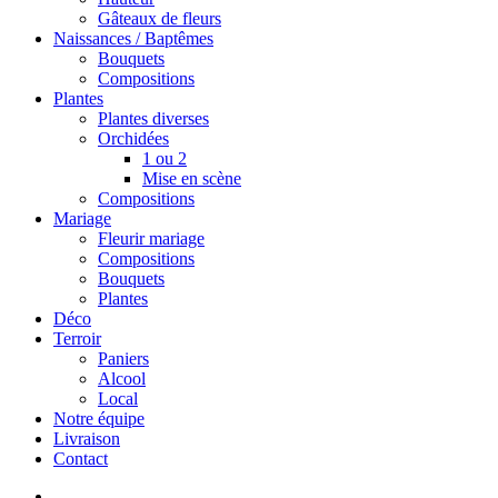
Gâteaux de fleurs
Naissances / Baptêmes
Bouquets
Compositions
Plantes
Plantes diverses
Orchidées
1 ou 2
Mise en scène
Compositions
Mariage
Fleurir mariage
Compositions
Bouquets
Plantes
Déco
Terroir
Paniers
Alcool
Local
Notre équipe
Livraison
Contact
search