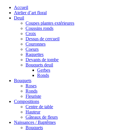
Close
Accueil
Menu
Atelier d’art floral
Deuil
Coupes plantes extérieures
Coussins ronds
Croix
Dessus de cercueil
Couronnes
Coeurs
Raquettes
Devants de tombe
Bouquets deuil
Gerbes
Ronds
Bouquets
Roses
Ronds
Fleuriste
Compositions
Centre de table
Hauteur
Gâteaux de fleurs
Naissances / Baptêmes
Bouquets