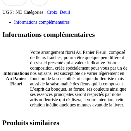
fleurs
tons
UGS :
ND
Catégories :
Croix
,
Deuil
rouge
orange
Informations complémentaires
Informations complémentaires
Votre arrangement floral Au Panier Fleuri, composé
de fleurs fraîches, pourra être quelque peu différent
du visuel présenté qui a valeur indicative. Votre
composition, créée spécialement pour vous par un de
Informations
nos artisans, est susceptible de varier légèrement en
Au Panier
fonction de la sensibilité artistique du fleuriste mais
Fleuri
aussi de la saisonnalité des fleurs qui la composent.
L’esprit du bouquet, sa forme, ses couleurs ainsi que
ses essences principales seront respectés par notre
artisan fleuriste qui réalisera, à votre intention, cette
création inédite quelques minutes avant de la livrer.
Produits similaires