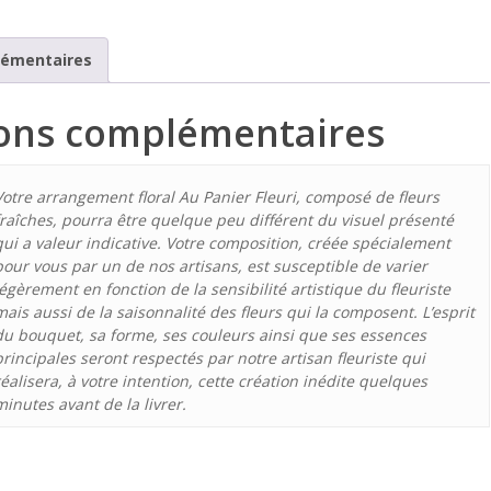
lémentaires
ons complémentaires
Votre arrangement floral Au Panier Fleuri, composé de fleurs
fraîches, pourra être quelque peu différent du visuel présenté
qui a valeur indicative. Votre composition, créée spécialement
pour vous par un de nos artisans, est susceptible de varier
légèrement en fonction de la sensibilité artistique du fleuriste
mais aussi de la saisonnalité des fleurs qui la composent. L’esprit
du bouquet, sa forme, ses couleurs ainsi que ses essences
principales seront respectés par notre artisan fleuriste qui
réalisera, à votre intention, cette création inédite quelques
minutes avant de la livrer.