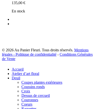
135,00
€
En stock
facebook
instagram
© 2026 Au Panier Fleuri. Tous droits réservés.
Mentions
légales -
Politique de confidentialité
-
Conditions Générales
de Vente
Close
Accueil
Menu
Atelier d’art floral
Deuil
Coupes plantes extérieures
Coussins ronds
Croix
Dessus de cercueil
Couronnes
Coeurs
Raquettes