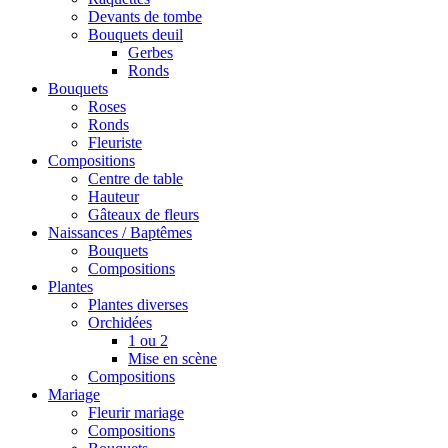
Devants de tombe
Bouquets deuil
Gerbes
Ronds
Bouquets
Roses
Ronds
Fleuriste
Compositions
Centre de table
Hauteur
Gâteaux de fleurs
Naissances / Baptêmes
Bouquets
Compositions
Plantes
Plantes diverses
Orchidées
1 ou 2
Mise en scène
Compositions
Mariage
Fleurir mariage
Compositions