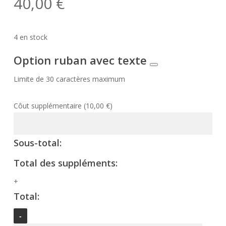
40,00
€
4 en stock
Option ruban avec texte
Limite de 30 caractères maximum
Côut supplémentaire
(
10,00
€
)
Sous-total:
Total des suppléments:
+
Total: