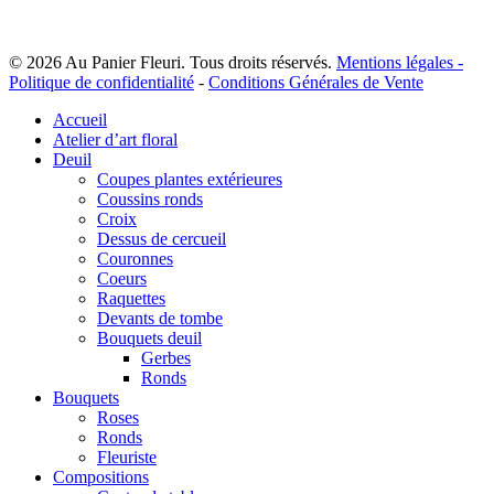
© 2026 Au Panier Fleuri. Tous droits réservés.
Mentions légales -
Politique de confidentialité
-
Conditions Générales de Vente
Close
Accueil
Menu
Atelier d’art floral
Deuil
Coupes plantes extérieures
Coussins ronds
Croix
Dessus de cercueil
Couronnes
Coeurs
Raquettes
Devants de tombe
Bouquets deuil
Gerbes
Ronds
Bouquets
Roses
Ronds
Fleuriste
Compositions