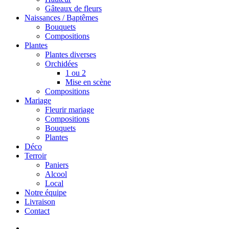
Gâteaux de fleurs
Naissances / Baptêmes
Bouquets
Compositions
Plantes
Plantes diverses
Orchidées
1 ou 2
Mise en scène
Compositions
Mariage
Fleurir mariage
Compositions
Bouquets
Plantes
Déco
Terroir
Paniers
Alcool
Local
Notre équipe
Livraison
Contact
search