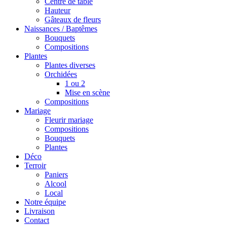
Centre de table
Hauteur
Gâteaux de fleurs
Naissances / Baptêmes
Bouquets
Compositions
Plantes
Plantes diverses
Orchidées
1 ou 2
Mise en scène
Compositions
Mariage
Fleurir mariage
Compositions
Bouquets
Plantes
Déco
Terroir
Paniers
Alcool
Local
Notre équipe
Livraison
Contact