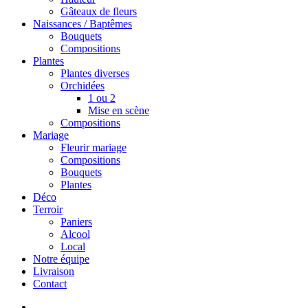
Gâteaux de fleurs
Naissances / Baptêmes
Bouquets
Compositions
Plantes
Plantes diverses
Orchidées
1 ou 2
Mise en scène
Compositions
Mariage
Fleurir mariage
Compositions
Bouquets
Plantes
Déco
Terroir
Paniers
Alcool
Local
Notre équipe
Livraison
Contact
search