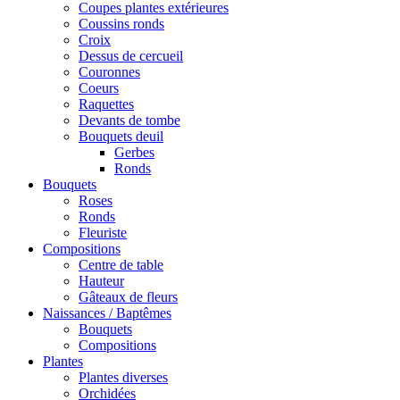
Coupes plantes extérieures
Coussins ronds
Croix
Dessus de cercueil
Couronnes
Coeurs
Raquettes
Devants de tombe
Bouquets deuil
Gerbes
Ronds
Bouquets
Roses
Ronds
Fleuriste
Compositions
Centre de table
Hauteur
Gâteaux de fleurs
Naissances / Baptêmes
Bouquets
Compositions
Plantes
Plantes diverses
Orchidées