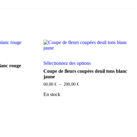
Ce
Sélectionnez des options
produit
blanc rouge
rs
a
Coupe de fleurs coupées deuil tons blanc
ns.
plusieurs
jaune
variations.
Plage
60,00
€
–
200,00
€
Les
de
t
options
prix :
En stock
peuvent
60,00 €
s
être
à
choisies
200,00 €
sur
la
page
du
produit