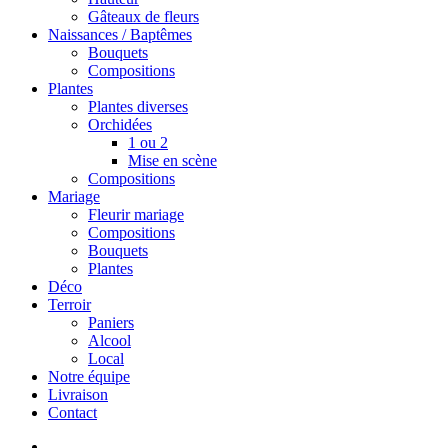
Gâteaux de fleurs
Naissances / Baptêmes
Bouquets
Compositions
Plantes
Plantes diverses
Orchidées
1 ou 2
Mise en scène
Compositions
Mariage
Fleurir mariage
Compositions
Bouquets
Plantes
Déco
Terroir
Paniers
Alcool
Local
Notre équipe
Livraison
Contact
search