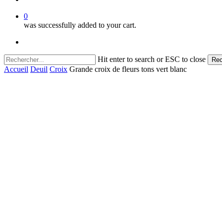
0
was successfully added to your cart.
facebook
instagram
Hit enter to search or ESC to close
Rec
Close
Accueil
Deuil
Croix
Grande croix de fleurs tons vert blanc
Search