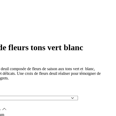
e fleurs tons vert blanc
 deuil composée de fleurs de saison aux tons vert et blanc,
t délicats. Une croix de fleurs deuil réaliser pour témoigner de
grets.
e
mum