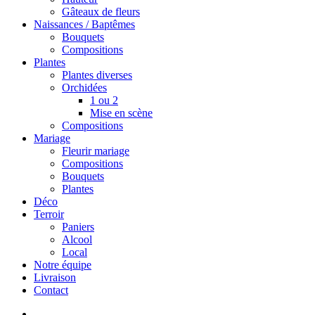
Gâteaux de fleurs
Naissances / Baptêmes
Bouquets
Compositions
Plantes
Plantes diverses
Orchidées
1 ou 2
Mise en scène
Compositions
Mariage
Fleurir mariage
Compositions
Bouquets
Plantes
Déco
Terroir
Paniers
Alcool
Local
Notre équipe
Livraison
Contact
search