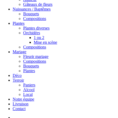
Gâteaux de fleurs
Naissances / Baptêmes
Bouquets
Compositions
Plantes
Plantes diverses
Orchidées
1 ou 2
Mise en scène
Compositions
Mariage
Fleurir mariage
Compositions
Bouquets
Plantes
Déco
Terroir
Paniers
Alcool
Local
Notre équipe
Livraison
Contact
search