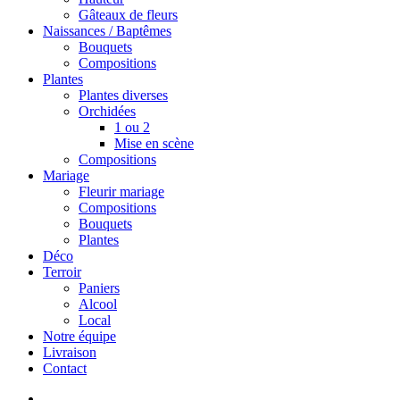
Gâteaux de fleurs
Naissances / Baptêmes
Bouquets
Compositions
Plantes
Plantes diverses
Orchidées
1 ou 2
Mise en scène
Compositions
Mariage
Fleurir mariage
Compositions
Bouquets
Plantes
Déco
Terroir
Paniers
Alcool
Local
Notre équipe
Livraison
Contact
search