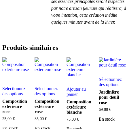
ses essences principales seront respectés
par notre artisan fleuriste qui réalisera, à
votre intention, cette création inédite
quelques minutes avant de la livrer.
Produits similaires
Sélectionnez
des options
Sélectionnez
Sélectionnez
Ajouter au
Jardinière
des options
des options
panier
pour deuil
Composition
Composition
Composition
rose
extérieure
extérieure
extérieure
69,00
€
rose
rose
blanche
25,00
€
35,00
€
En stock
75,00
€
En stock
En stock
En stock