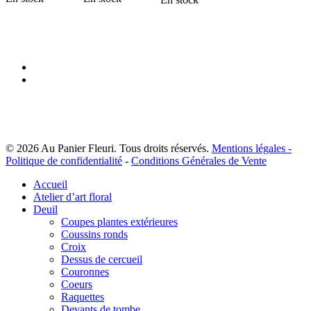
facebook
instagram
© 2026 Au Panier Fleuri. Tous droits réservés.
Mentions légales -
Politique de confidentialité
-
Conditions Générales de Vente
Close
Accueil
Menu
Atelier d’art floral
Deuil
Coupes plantes extérieures
Coussins ronds
Croix
Dessus de cercueil
Couronnes
Coeurs
Raquettes
Devants de tombe