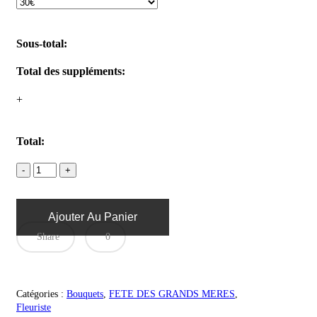
Sous-total:
Total des suppléments:
+
Total:
Ajouter Au Panier
Share
0
Catégories :
Bouquets
,
FETE DES GRANDS MERES
,
Fleuriste