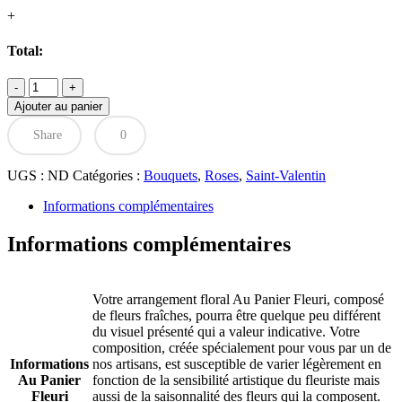
+
Total:
quantité
de
Ajouter au panier
Bouquet
de
Share
0
rencontre
UGS :
ND
Catégories :
Bouquets
,
Roses
,
Saint-Valentin
Informations complémentaires
Informations complémentaires
Votre arrangement floral Au Panier Fleuri, composé
de fleurs fraîches, pourra être quelque peu différent
du visuel présenté qui a valeur indicative. Votre
composition, créée spécialement pour vous par un de
Informations
nos artisans, est susceptible de varier légèrement en
Au Panier
fonction de la sensibilité artistique du fleuriste mais
Fleuri
aussi de la saisonnalité des fleurs qui la composent.