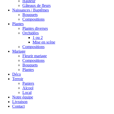
Hauteur
Gâteaux de fleurs
Naissances / Baptêmes
Bouquets
Compositions
Plantes
Plantes diverses
Orchidées
1 ou 2
Mise en scène
Compositions
Mariage
Fleurir mariage
Compositions
Bouquets
Plantes
Déco
Terroir
Paniers
Alcool
Local
Notre équipe
Livraison
Contact