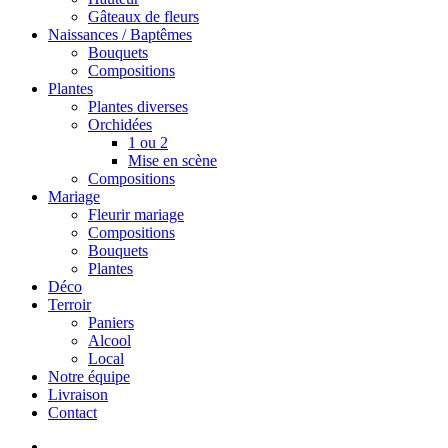
Gâteaux de fleurs
Naissances / Baptêmes
Bouquets
Compositions
Plantes
Plantes diverses
Orchidées
1 ou 2
Mise en scène
Compositions
Mariage
Fleurir mariage
Compositions
Bouquets
Plantes
Déco
Terroir
Paniers
Alcool
Local
Notre équipe
Livraison
Contact
search