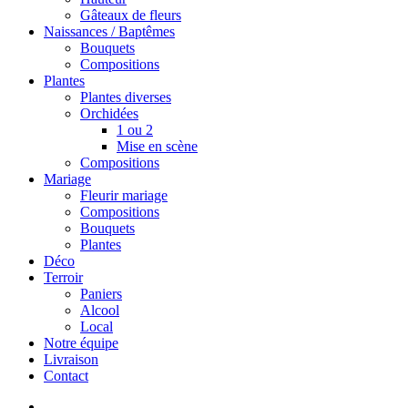
Gâteaux de fleurs
Naissances / Baptêmes
Bouquets
Compositions
Plantes
Plantes diverses
Orchidées
1 ou 2
Mise en scène
Compositions
Mariage
Fleurir mariage
Compositions
Bouquets
Plantes
Déco
Terroir
Paniers
Alcool
Local
Notre équipe
Livraison
Contact
search