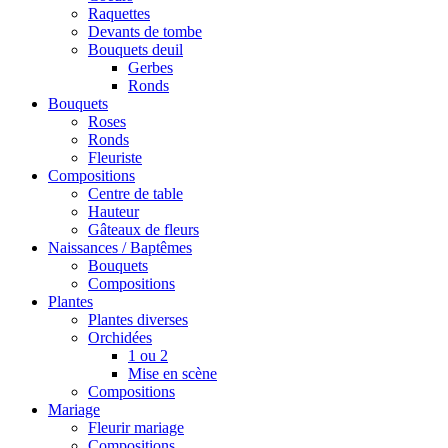
Raquettes
Devants de tombe
Bouquets deuil
Gerbes
Ronds
Bouquets
Roses
Ronds
Fleuriste
Compositions
Centre de table
Hauteur
Gâteaux de fleurs
Naissances / Baptêmes
Bouquets
Compositions
Plantes
Plantes diverses
Orchidées
1 ou 2
Mise en scène
Compositions
Mariage
Fleurir mariage
Compositions