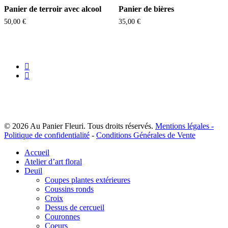
Panier de terroir avec alcool
Panier de bières
50,00
€
35,00
€
facebook
instagram
© 2026 Au Panier Fleuri. Tous droits réservés.
Mentions légales -
Politique de confidentialité
-
Conditions Générales de Vente
Close
Accueil
Menu
Atelier d’art floral
Deuil
Coupes plantes extérieures
Coussins ronds
Croix
Dessus de cercueil
Couronnes
Coeurs