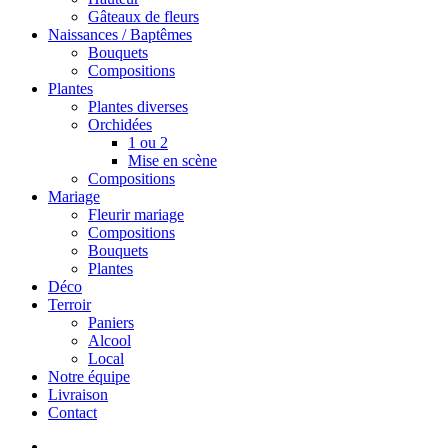
Gâteaux de fleurs
Naissances / Baptêmes
Bouquets
Compositions
Plantes
Plantes diverses
Orchidées
1 ou 2
Mise en scène
Compositions
Mariage
Fleurir mariage
Compositions
Bouquets
Plantes
Déco
Terroir
Paniers
Alcool
Local
Notre équipe
Livraison
Contact
search