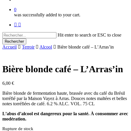
0
was successfully added to your cart.
facebook
instagram
Hit enter to search or ESC to close
Rechercher
Close
Accueil
Terroir
Alcool
Bière blonde café – L’Arras’in
Search
Bière blonde café – L’Arras’in
6,00
€
Bière blonde de fermentation haute, brassée avec du café du Brésil
torréfié par la Maison Vayez à Arras. Douces notes maltées et belles
notes torréfiées de café. 6.2 % ALC. VOL. 75 CL
L’abus d’alcool est dangereux pour la santé. À consommer avec
modération.
Rupture de stock