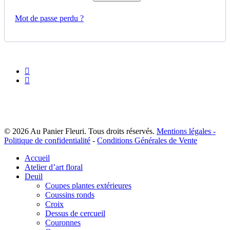
Mot de passe perdu ?
facebook
instagram
© 2026 Au Panier Fleuri. Tous droits réservés.
Mentions légales -
Politique de confidentialité
-
Conditions Générales de Vente
Close
Accueil
Menu
Atelier d’art floral
Deuil
Coupes plantes extérieures
Coussins ronds
Croix
Dessus de cercueil
Couronnes