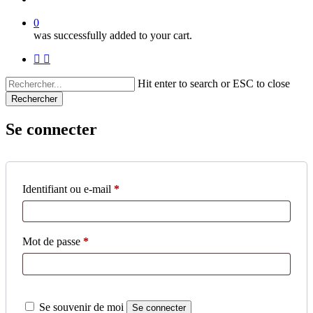
0
was successfully added to your cart.
facebook
instagram
Hit enter to search or ESC to close
Rechercher
Close
Search
Se connecter
Obligatoire
Identifiant ou e-mail
*
Obligatoire
Mot de passe
*
Se souvenir de moi
Se connecter