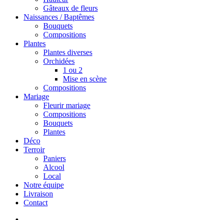
Gâteaux de fleurs
Naissances / Baptêmes
Bouquets
Compositions
Plantes
Plantes diverses
Orchidées
1 ou 2
Mise en scène
Compositions
Mariage
Fleurir mariage
Compositions
Bouquets
Plantes
Déco
Terroir
Paniers
Alcool
Local
Notre équipe
Livraison
Contact
search